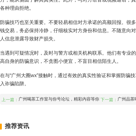
各种理由拒绝。
防骗技巧也至关重要。不要轻易相信对方承诺的高额回报。很多
钱交易，务必保持冷静，仔细核实对方身份和信息。不随意向对
人信息泄露导致财产损失。
当遇到可疑情况时，及时与警方或相关机构联系。他们有专业的
高自身的防骗意识，不贪图小便宜，不盲目相信陌生人。
在与“广州大圈wx”接触时，通过有效的真实性验证和掌握防骗
入诈骗陷阱。
广州喝茶工作室与你号论坛，精彩内容等你
广州品茶
上一篇：
下一篇：
推荐资讯